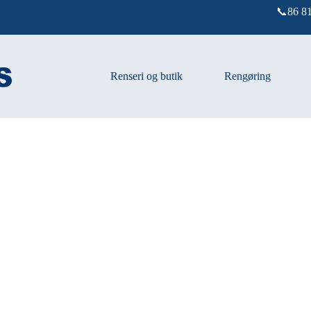
📞86 81
Renseri og butik
Rengøring