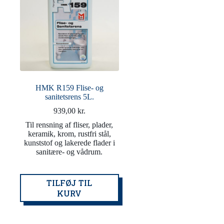
HMK R159 Flise- og
sanitetsrens 5L.
939,00
kr.
Til rensning af fliser, plader,
keramik, krom, rustfri stål,
kunststof og lakerede flader i
sanitære- og vådrum.
TILFØJ TIL
KURV