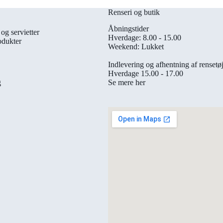
Renseri og butik
Åbningstider
og servietter
Hverdage: 8.00 - 15.00
odukter
Weekend: Lukket
Indlevering og afhentning af rensetø
Hverdage 15.00 - 17.00
Se mere her
g