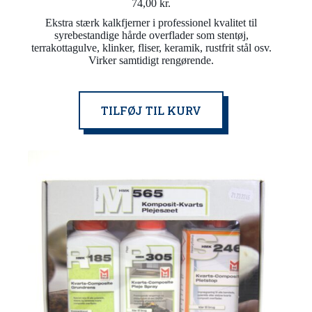
74,00
kr.
Ekstra stærk kalkfjerner i professionel kvalitet til
syrebestandige hårde overflader som stentøj,
terrakottagulve, klinker, fliser, keramik, rustfrit stål osv.
Virker samtidigt rengørende.
TILFØJ TIL KURV