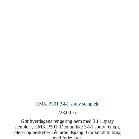
HMK P301 3-i-1 spray stenpleje
228,00
kr.
Gør hverdagens rengøring nem med 3-i-1 spray
stenpleje, HMK P301. Den unikke 3-i-1 spray rengør,
plejer og beskytter i én arbejdsgang. Godkendt til brug
med fødevarer.