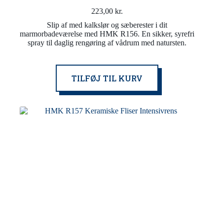
223,00
kr.
Slip af med kalkslør og sæberester i dit
marmorbadeværelse med HMK R156. En sikker, syrefri
spray til daglig rengøring af vådrum med natursten.
TILFØJ TIL KURV