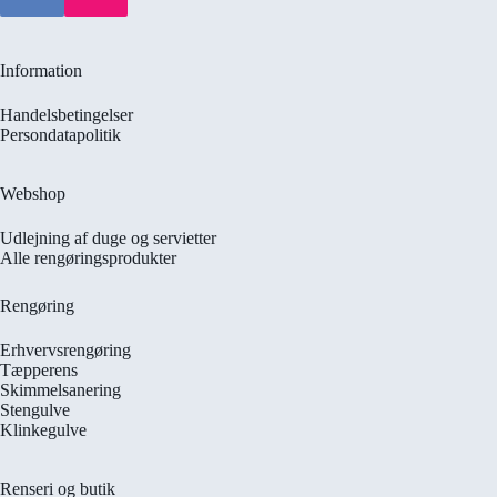
Information
Handelsbetingelser
Persondatapolitik
Webshop
Udlejning af duge og servietter
Alle rengøringsprodukter
Rengøring
Erhvervsrengøring
Tæpperens
Skimmelsanering
Stengulve
Klinkegulve
Renseri og butik