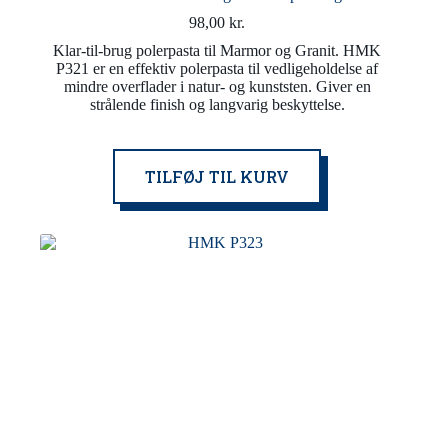
98,00
kr.
Klar-til-brug polerpasta til Marmor og Granit. HMK
P321 er en effektiv polerpasta til vedligeholdelse af
mindre overflader i natur- og kunststen. Giver en
strålende finish og langvarig beskyttelse.
TILFØJ TIL KURV