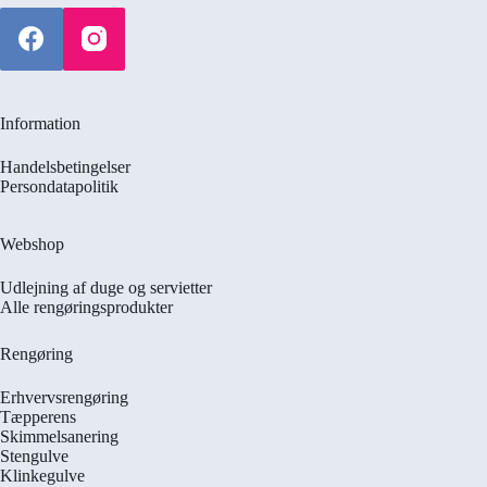
Information
Handelsbetingelser
Persondatapolitik
Webshop
Udlejning af duge og servietter
Alle rengøringsprodukter
Rengøring
Erhvervsrengøring
Tæpperens
Skimmelsanering
Stengulve
Klinkegulve