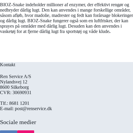
BIOZ-Snake indeholder millioner af enzymer, der effektivt rengør og
nedbryder dårlig lugt. Den kan anvendes i mange forskellige områder,
såsom afløb, hvor madolie, madrester og fedt kan forårsage blokeringer
og dårlig lugt. BIOZ-Snake fungerer også som en luftfrisker, der kan
sprayes på områder med dårlig lugt. Desuden kan den anvendes i
vasketøj for at fjerne dårlig lugt fra sportstøj og våde klude
.
Kontakt
Ren Service A/S
Nylandsvej 12
8600 Silkeborg
CVR: 30690931
Tlf.: 8681 1201
E-mail: post@renservice.dk
Sociale medier