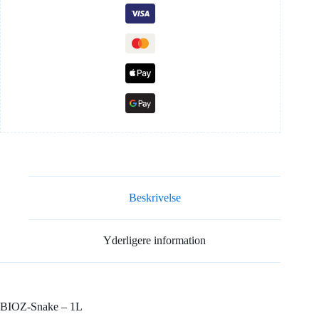
antal
Beskrivelse
Yderligere information
BIOZ-Snake – 1L