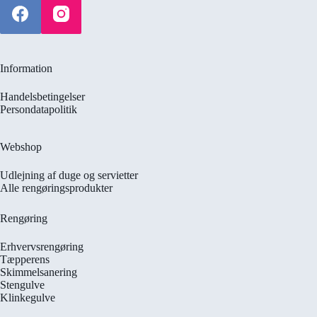
Information
Handelsbetingelser
Persondatapolitik
Webshop
Udlejning af duge og servietter
Alle rengøringsprodukter
Rengøring
Erhvervsrengøring
Tæpperens
Skimmelsanering
Stengulve
Klinkegulve