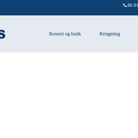
📞86 81
Renseri og butik
Rengøring