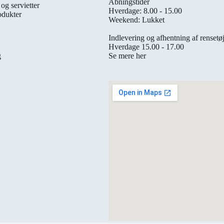
Åbningstider
og servietter
Hverdage: 8.00 - 15.00
odukter
Weekend: Lukket
Indlevering og afhentning af rensetø
Hverdage 15.00 - 17.00
Se mere her
g