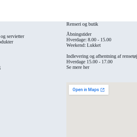
Renseri og butik
Åbningstider
og servietter
Hverdage: 8.00 - 15.00
odukter
Weekend: Lukket
Indlevering og afhentning af rensetø
Hverdage 15.00 - 17.00
Se mere her
g