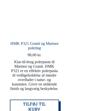
HMK P321 Granit og Marmor
polering
98,00
kr.
Klar-til-brug polerpasta til
Marmor og Granit. HMK
P321 er en effektiv polerpasta
til vedligeholdelse af mindre
overflader i natur- og
kunststen. Giver en strålende
finish og langvarig beskyttelse.
TILFØJ TIL
KURV