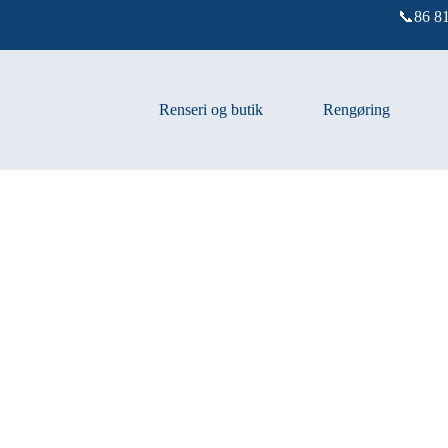
📞86 81
Renseri og butik
Rengøring