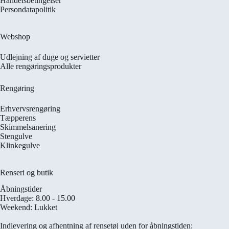
Handelsbetingelser
Persondatapolitik
Webshop
Udlejning af duge og servietter
Alle rengøringsprodukter
Rengøring
Erhvervsrengøring
Tæpperens
Skimmelsanering
Stengulve
Klinkegulve
Renseri og butik
Åbningstider
Hverdage: 8.00 - 15.00
Weekend: Lukket
Indlevering og afhentning af rensetøj uden for åbningstiden: