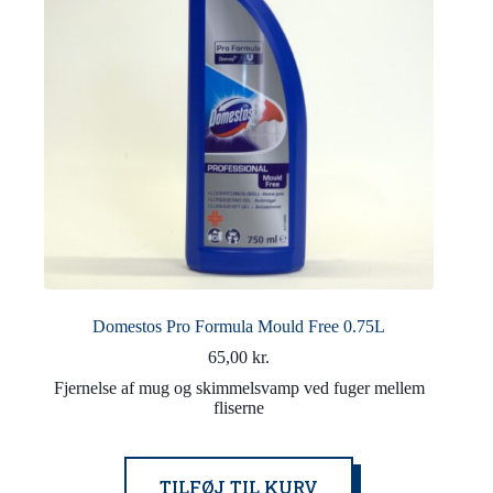
Domestos Pro Formula Mould Free 0.75L
65,00
kr.
Fjernelse af mug og skimmelsvamp ved fuger mellem
fliserne
TILFØJ TIL KURV