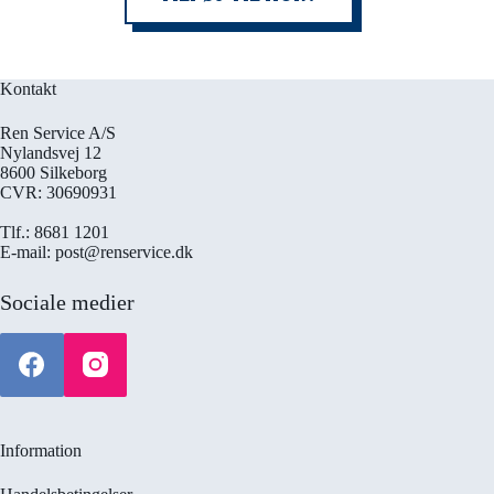
Kontakt
Ren Service A/S
Nylandsvej 12
8600 Silkeborg
CVR: 30690931
Tlf.: 8681 1201
E-mail: post@renservice.dk
Sociale medier
Information